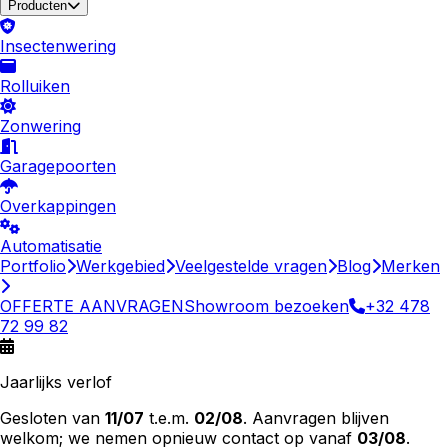
Producten
Insectenwering
Rolluiken
Zonwering
Garagepoorten
Overkappingen
Automatisatie
Portfolio
Werkgebied
Veelgestelde vragen
Blog
Merken
OFFERTE AANVRAGEN
Showroom bezoeken
+32 478
72 99 82
Jaarlijks verlof
Gesloten van
11/07
t.e.m.
02/08
. Aanvragen blijven
welkom; we nemen opnieuw contact op vanaf
03/08
.