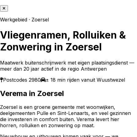
Werkgebied ·
Zoersel
Vliegenramen, Rolluiken &
Zonwering in
Zoersel
Maatwerk buitenschrijnwerk met eigen plaatsingsdienst —
meer dan 20 jaar actief in de regio Antwerpen
Postcodes
2980
± 18 min rijden vanuit Wuustwezel
Verema in
Zoersel
Zoersel is een groene gemeente met woonwijken,
deelgemeenten Pulle en Sint-Lenaarts, en veel gezinnen
die investeren in comfort buiten. Verema levert hier
horren, rolluiken en zonwering op maat.
Nieuwbouw en uitbouwen komen vaak voor — we