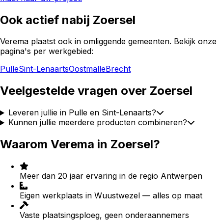
Ook actief nabij
Zoersel
Verema plaatst ook in omliggende gemeenten. Bekijk onze
pagina's per werkgebied:
Pulle
Sint-Lenaarts
Oostmalle
Brecht
Veelgestelde vragen over
Zoersel
Leveren jullie in Pulle en Sint-Lenaarts?
Kunnen jullie meerdere producten combineren?
Waarom Verema in
Zoersel
?
Meer dan 20 jaar ervaring in de regio Antwerpen
Eigen werkplaats in Wuustwezel — alles op maat
Vaste plaatsingsploeg, geen onderaannemers