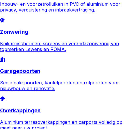
Inbouw- en voorzetrolluiken in PVC of aluminium voor
privacy, verduistering en inbraakvertraging.
Zonwering
Knikarmschermen, screens en verandazonwering van
topmerken Lewens en ROMA.
Garagepoorten
Sectionale poorten, kantelpoorten en rolpoorten voor
nieuwbouw en renovatie.
Overkappingen
Aluminium terrasoverkappingen en carports volledig op
maat naar uw project.