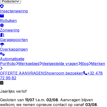
Producten
Insectenwering
Rolluiken
Zonwering
Garagepoorten
Overkappingen
Automatisatie
Portfolio
Werkgebied
Veelgestelde vragen
Blog
Merken
OFFERTE AANVRAGEN
Showroom bezoeken
+32 478
72 99 82
Jaarlijks verlof
Gesloten van
11/07
t.e.m.
02/08
. Aanvragen blijven
welkom; we nemen opnieuw contact op vanaf
03/08
.