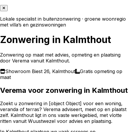
Lokale specialist in buitenzonwering · groene woonregio
met villa’s en gezinswoningen
Zonwering in Kalmthout
Zonwering
op maat met advies, opmeting en plaatsing
door Verema vanuit
Kalmthout
.
Showroom Biest 26,
Kalmthout
Gratis opmeting op
maat
Verema voor
zonwering
in
Kalmthout
Zoekt u zonwering in [object Object] voor een woning,
veranda of terras? Verema adviseert, meet op en plaatst
zelf. Kalmthout ligt in ons vaste werkgebied, met vlotte
ritten vanuit Wuustwezel voor advies en plaatsing.
In Kalmthout plaatsen we vaak screens en