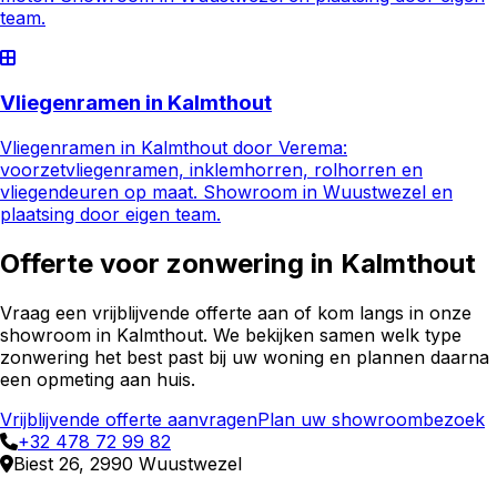
team.
Vliegenramen in Kalmthout
Vliegenramen in Kalmthout door Verema:
voorzetvliegenramen, inklemhorren, rolhorren en
vliegendeuren op maat. Showroom in Wuustwezel en
plaatsing door eigen team.
Offerte voor
zonwering
in
Kalmthout
Vraag een vrijblijvende offerte aan of kom langs in onze
showroom in
Kalmthout
. We bekijken samen welk type
zonwering
het best past bij uw woning en plannen daarna
een opmeting aan huis.
Vrijblijvende offerte aanvragen
Plan uw showroombezoek
+32 478 72 99 82
Biest 26, 2990 Wuustwezel