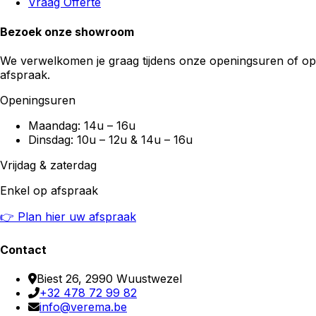
Vraag Offerte
Bezoek onze showroom
We verwelkomen je graag tijdens onze openingsuren of op
afspraak.
Openingsuren
Maandag: 14u – 16u
Dinsdag: 10u – 12u & 14u – 16u
Vrijdag & zaterdag
Enkel op afspraak
👉 Plan hier uw afspraak
Contact
Biest 26, 2990 Wuustwezel
+32 478 72 99 82
info@verema.be