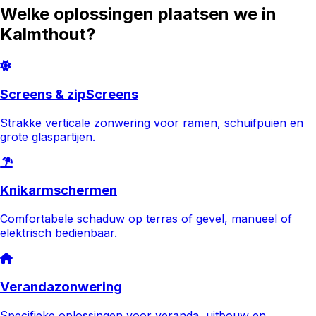
Welke oplossingen plaatsen we in
Kalmthout
?
Screens & zipScreens
Strakke verticale zonwering voor ramen, schuifpuien en
grote glaspartijen.
Knikarmschermen
Comfortabele schaduw op terras of gevel, manueel of
elektrisch bedienbaar.
Verandazonwering
Specifieke oplossingen voor veranda, uitbouw en