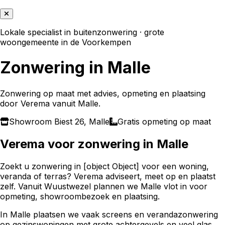
Lokale specialist in buitenzonwering · grote
woongemeente in de Voorkempen
Zonwering in Malle
Zonwering
op maat met advies, opmeting en plaatsing
door Verema vanuit
Malle
.
Showroom Biest 26,
Malle
Gratis opmeting op maat
Verema voor
zonwering
in
Malle
Zoekt u zonwering in [object Object] voor een woning,
veranda of terras? Verema adviseert, meet op en plaatst
zelf. Vanuit Wuustwezel plannen we Malle vlot in voor
opmeting, showroombezoek en plaatsing.
In Malle plaatsen we vaak screens en verandazonwering
op gezinswoningen met grote achtergevels en veel glas.