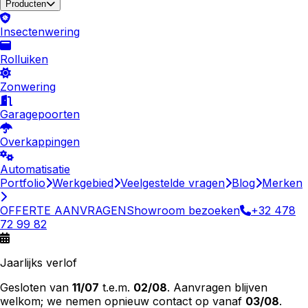
Producten
Insectenwering
Rolluiken
Zonwering
Garagepoorten
Overkappingen
Automatisatie
Portfolio
Werkgebied
Veelgestelde vragen
Blog
Merken
OFFERTE AANVRAGEN
Showroom bezoeken
+32 478
72 99 82
Jaarlijks verlof
Gesloten van
11/07
t.e.m.
02/08
. Aanvragen blijven
welkom; we nemen opnieuw contact op vanaf
03/08
.