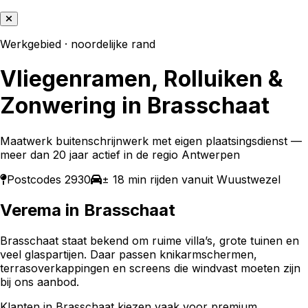
Werkgebied ·
noordelijke rand
Vliegenramen, Rolluiken &
Zonwering in
Brasschaat
Maatwerk buitenschrijnwerk met eigen plaatsingsdienst —
meer dan 20 jaar actief in de regio Antwerpen
Postcodes
2930
± 18 min rijden vanuit Wuustwezel
Verema in
Brasschaat
Brasschaat staat bekend om ruime villa’s, grote tuinen en
veel glaspartijen. Daar passen knikarmschermen,
terrasoverkappingen en screens die windvast moeten zijn
bij ons aanbod.
Klanten in Brasschaat kiezen vaak voor premium