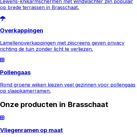
Lewens-knikarmschermen met windwachter zijn populair
op brede terrassen in Brasschaat.
Overkappingen
Lamellenoverkappingen met zijscreens geven privacy
richting de tuin zonder licht te verliezen.
Pollengaas
Rond groene wijken kiezen veel gezinnen voor pollengaas
op slaapkamerramen.
Onze producten in
Brasschaat
Vliegenramen op maat