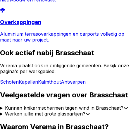
Overkappingen
Aluminium terrasoverkappingen en carports volledig op
maat naar uw project.
Ook actief nabij
Brasschaat
Verema plaatst ook in omliggende gemeenten. Bekijk onze
pagina's per werkgebied:
Schoten
Kapellen
Kalmthout
Antwerpen
Veelgestelde vragen over
Brasschaat
Kunnen knikarmschermen tegen wind in Brasschaat?
Werken jullie met grote glaspartijen?
Waarom Verema in
Brasschaat
?