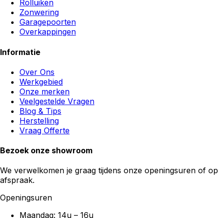
Rolluiken
Zonwering
Garagepoorten
Overkappingen
Informatie
Over Ons
Werkgebied
Onze merken
Veelgestelde Vragen
Blog & Tips
Herstelling
Vraag Offerte
Bezoek onze showroom
We verwelkomen je graag tijdens onze openingsuren of op
afspraak.
Openingsuren
Maandag: 14u – 16u