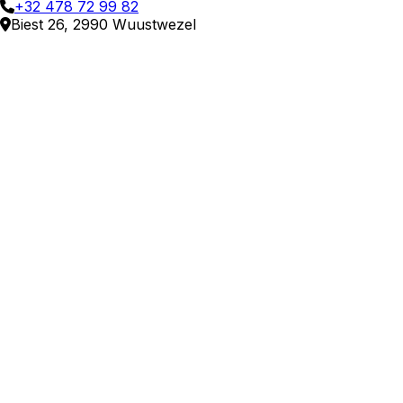
+32 478 72 99 82
Biest 26, 2990 Wuustwezel