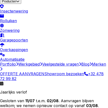
Producten
Insectenwering
Rolluiken
Zonwering
Garagepoorten
Overkappingen
Automatisatie
Portfolio
Werkgebied
Veelgestelde vragen
Blog
Merken
OFFERTE AANVRAGEN
Showroom bezoeken
+32 478
72 99 82
Jaarlijks verlof
Gesloten van
11/07
t.e.m.
02/08
. Aanvragen blijven
welkom; we nemen opnieuw contact op vanaf
03/08
.