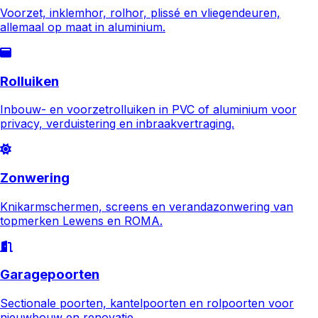
Voorzet, inklemhor, rolhor, plissé en vliegendeuren,
allemaal op maat in aluminium.
Rolluiken
Inbouw- en voorzetrolluiken in PVC of aluminium voor
privacy, verduistering en inbraakvertraging.
Zonwering
Knikarmschermen, screens en verandazonwering van
topmerken Lewens en ROMA.
Garagepoorten
Sectionale poorten, kantelpoorten en rolpoorten voor
nieuwbouw en renovatie.