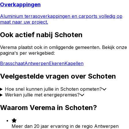
Overkappingen
Aluminium terrasoverkappingen en carports volledig op
maat naar uw project.
Ook actief nabij
Schoten
Verema plaatst ook in omliggende gemeenten. Bekijk onze
pagina's per werkgebied:
Brasschaat
Antwerpen
Ekeren
Kapellen
Veelgestelde vragen over
Schoten
Hoe snel kunnen jullie in Schoten opmeten?
Werken jullie met energiepremies?
Waarom Verema in
Schoten
?
Meer dan 20 jaar ervaring in de regio Antwerpen