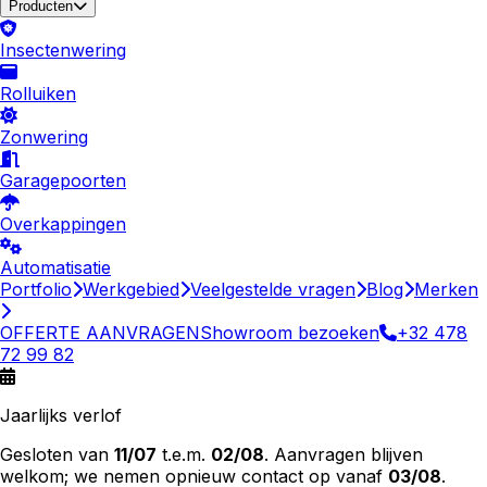
Producten
Insectenwering
Rolluiken
Zonwering
Garagepoorten
Overkappingen
Automatisatie
Portfolio
Werkgebied
Veelgestelde vragen
Blog
Merken
OFFERTE AANVRAGEN
Showroom bezoeken
+32 478
72 99 82
Jaarlijks verlof
Gesloten van
11/07
t.e.m.
02/08
. Aanvragen blijven
welkom; we nemen opnieuw contact op vanaf
03/08
.