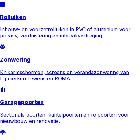
Rolluiken
Inbouw- en voorzetrolluiken in PVC of aluminium voor
privacy, verduistering en inbraakvertraging.
Zonwering
Knikarmschermen, screens en verandazonwering van
topmerken Lewens en ROMA.
Garagepoorten
Sectionale poorten, kantelpoorten en rolpoorten voor
nieuwbouw en renovatie.